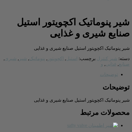
شیر پنوماتیک اکچویتور استیل
صنایع شیری و غذایی
شیر پنوماتیک اکچویتور استیل صنایع شیری و غذایی
دسته:
شیر کنترل
برچسب:
استیل
,
اکچویتور
,
پنوماتیک
,
شیر
,
شیری
,
صنایع
,
غذایی
,
و
توضیحات
توضیحات
شیر پنوماتیک اکچویتور استیل صنایع شیری و غذایی
محصولات مرتبط