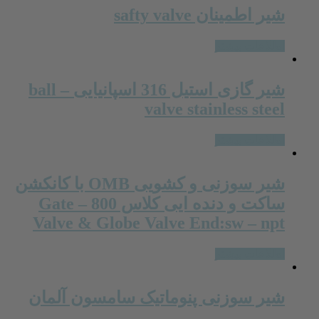
شیر اطمینان safty valve
اطلاعات بیشتر
شیر گازی استیل 316 اسپانیایی – ball
valve stainless steel
اطلاعات بیشتر
شیر سوزنی و کشویی OMB با کانکشن
ساکت و دنده ایی کلاس 800 – Gate
Valve & Globe Valve End:sw – npt
اطلاعات بیشتر
شیر سوزنی پنوماتیک سامسون آلمان