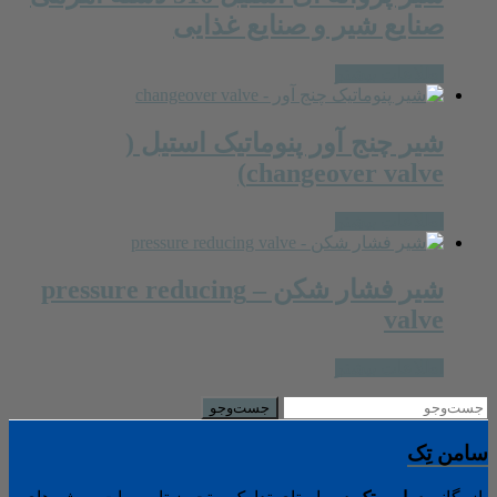
صنایع شیر و صنایع غذایی
اطلاعات بیشتر
شیر چنج آور پنوماتیک استیل (
changeover valve)
اطلاعات بیشتر
شیر فشار شکن – pressure reducing
valve
اطلاعات بیشتر
سامن تِک