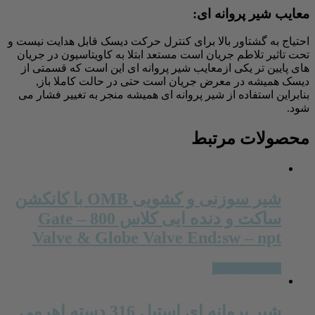
معایب شیر پروانه ای:
احتیاج به گشتاور بالا برای کنترل حرکت دیسک قابل هدایت نیست و
تحت تاثیر تلاطم جریان است مستعد ابتلا به کاویتاسیون در جریان
های پایین تر یکی ازمعایب شیر پروانه ای این است که قسمتی از
دیسک همیشه در معرض جریان است حتی در حالت کاملا باز,
بنابراین استفاده از شیر پروانه ای همیشه منجر به تغییر فشار می
شود.
محصولات مرتبط
شیر سوزنی و کشویی OMB با کانکشن
ساکت و دنده ایی کلاس 800 – Gate
Valve & Globe Valve End:sw – npt
اطلاعات بیشتر
شیر پروانه ای استیل 316 دسته اهرمی