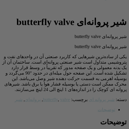
شیر پروانه‌ای butterfly valve
شیر پروانه‌ای butterfly valve
شیر پروانه‌ای butterfly valve
یکی از ساده‌ترین شیرهایی که کاربرد صنعتی آن در واحدهای نفت و
پتروشیمی متداول است شیر صنعتی پروانه‌ای است. ساختمان آن از
یک بدنه معمولی و یک صفحه مدور که تقریباً در وسط قرار دارد
تشکیل شده است. این صفحه حول میله‌ای در حدود °90 می‌گردد و
بوسیله اهرمی به قسمت حرکت دهنده شیر وصل می‌باشد. این
محرک ممکن است دستی یا بوسیله فشار هوا یا برق باشد. شیرهای
پروانه ای کوچک را در اندازه‌های 1 اینچ الی 24 اینچ می‌سازنند.
دسته:
شیر پروانه ای
برچسب:
valve
,
butterfly
,
پروانه‌ای
,
شیر
توضیحات
توضیحات