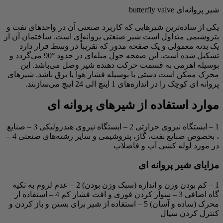
شیر پروانه‌ای butterfly valve
یکی از ساده‌ترین شیرهایی که کاربرد صنعتی آن در واحدهای نفت و
پتروشیمی متداول است شیر صنعتی پروانه‌ای است. ساختمان آن از
یک بدنه معمولی و یک صفحه مدور که تقریباً در وسط قرار دارد
تشکیل شده است. این صفحه حول میله‌ای در حدود °90 می‌گردد و
بوسیله اهرمی به قسمت حرکت دهنده شیر وصل می‌باشد. این
محرک ممکن است دستی یا بوسیله فشار هوا یا برق باشد. شیرهای
پروانه ای کوچک را در اندازه‌های 1 اینچ الی 24 اینچ می‌سازنند.
موارد استفاده از شیرهای پروانه ای
1 – ایستگاه نیروی حرارتی 2 – ایستگاه نیروی هیدرولیکی 3 – صنایع
، بخصوص صنایع نفت، گاز، پتروشیمی و سایر رشته‌های صنعتی 4 –
در مورد لوله کشی آب و فاضلاب
مزایای شیر پروانه ای
1 – کم بودن وزن و اندازه (سبک وزن بودن) 2 – عدم لزوم به تکیه
گاه اضافی 3 – سوار کردن فوری و افت فشار کم 4 – استفاده از
محرک (ساده و آسان) 5 – استفاده از شیر برای بستن و باز کردن و
کنترل کردن سیال