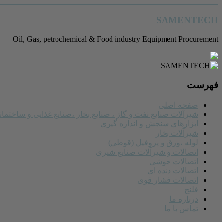
رفتن
SAMENTECH
به
محتوا
Oil, Gas, petrochemical & Food industry Equipment Procurement
فهرست
صفحه اصلی
شیرآلات صنایع نفت و گاز ، صنایع بخار ،صنایع غذایی و ساختمان
ابزارهای سنجش و اندازه گیری
شیرآلات بخار
لوله ،ورق و پروفیل (قوطی)
اتصالات و شیرآلات صنایع شیری
اتصالات جوشی
اتصالات دنده ای
اتصالات فشار قوی
فلنج
درباره ما
تماس با ما