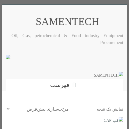
رفتن
به
SAMENTECH
محتوا
Oil, Gas, petrochemical & Food industry Equipment
Procurement
فهرست
نمایش یک نتیجه