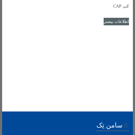
کپ CAP
اطلاعات بیشتر
سامن تِک