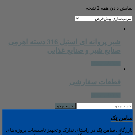
نمایش دادن همه 2 نتیجه
شیر پروانه ای استیل 316 دسته اهرمی
صنایع شیر و صنایع غذایی
اطلاعات بیشتر
قطعات سفارشی
اطلاعات بیشتر
سامن تِک
بازرگانی
سامن
تِک
در راستای تدارک و تجهیز تاسیسات پروژه های