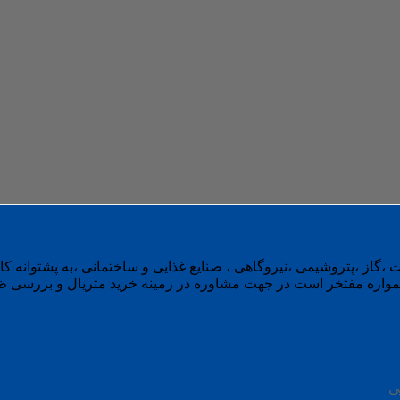
 ،گاز ،پتروشیمی ،نیروگاهی ، صنایع غذایی و ساختمانی ،به پشتوانه 
واره مفتخر است در جهت مشاوره در زمینه خرید متریال و بررسی ظرفی
ی